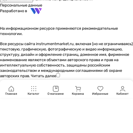
Персональные данные
Разработано в
На информационном ресурсе применяются
рекомендательные
технологии
.
Все ресурсы сайта instrumentmarket.ru, включая (но не ограничиваясь)
текстовую, графическую, фотографическую и видео информацию,
структуру, дизайн и оформление страниц, доменное имя, фирменное
наименование являются объектами авторского права и прав на
интеллектуальную собственность, защищены российским
законодательством и международными соглашениями об охране
авторских прав.
Читать далее
Главная
Каталог
О магазине
Корзина
Избранные
Кабинет