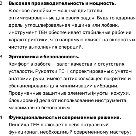
Высокая производительность и мощность.
В основе линейки — мощные двигатели,
оптимизированные для своих задач. Будь то ударная
дрель, углошлифовальная машина или лобзик,
инструмент
TEH
обеспечивает стабильные рабочие
характеристики, что напрямую влияет на скорость и
чистоту выполнения операций.
Эргономика и безопасность.
Комфорт в работе — залог качества и отсутствия
усталости. Рукоятки
TEH
спроектированы с учетом
анатомии руки, имеют антискользящее покрытие и
сбалансированы для минимизации вибрации.
Продуманные защитные элементы (муфты, кожухи,
блокировки) делают использование инструмента
максимально безопасным.
Функциональность и современные решения.
Линейка
TEH
включает в себя актуальный
функционал, необходимый современному мастеру: