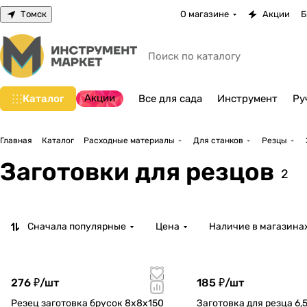
Томск
О магазине
Акции
Б
Акции
Каталог
Все для сада
Инструмент
Ру
Главная
Каталог
Расходные материалы
Для станков
Резцы
Заготовки для резцов
2
Сначала популярные
Цена
Наличие в магазина
276 ₽/
шт
185 ₽/
шт
Резец заготовка брусок 8х8х150
Заготовка для резца 6,