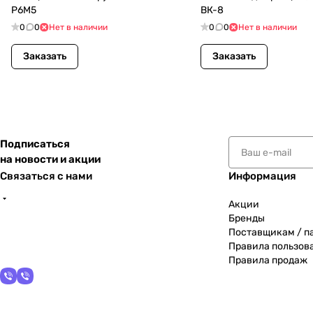
Р6М5
ВК-8
0
0
Нет в наличии
0
0
Нет в наличии
Заказать
Заказать
Подписаться
на новости и акции
Связаться с нами
Информация
Акции
Бренды
Поставщикам / п
Правила пользов
Правила продаж