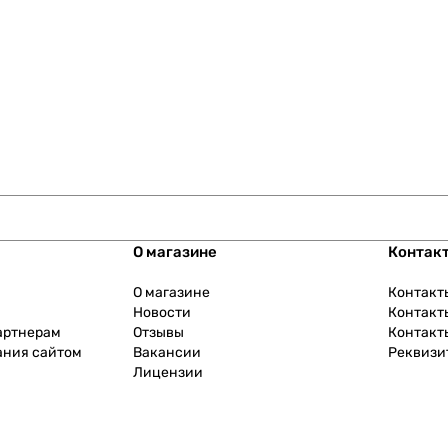
О магазине
Контак
О магазине
Контакт
Новости
Контакт
артнерам
Отзывы
Контакт
ания сайтом
Вакансии
Реквизи
Лицензии