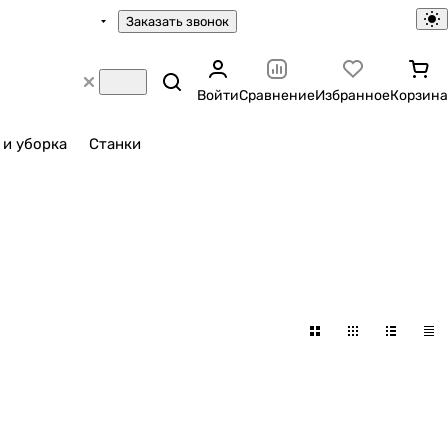
Заказать звонок
Войти
Сравнение
Избранное
Корзина
 и уборка
Станки