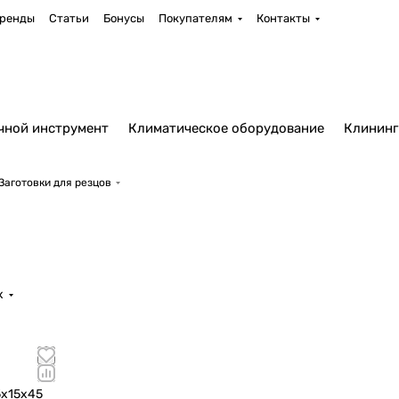
ренды
Статьи
Бонусы
Покупателям
Контакты
чной инструмент
Климатическое оборудование
Клининг
Заготовки для резцов
х
5х15х45