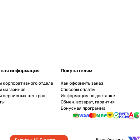
тная информация
Покупателям
ы корпоративного отдела
Как оформить заказ
ы магазинов
Способы оплаты
ы сервисных центров
Информация по доставке
ты
Обмен, возврат, гарантия
Бонусная программа
Быстро с 1С-Битрикс
Разработано в