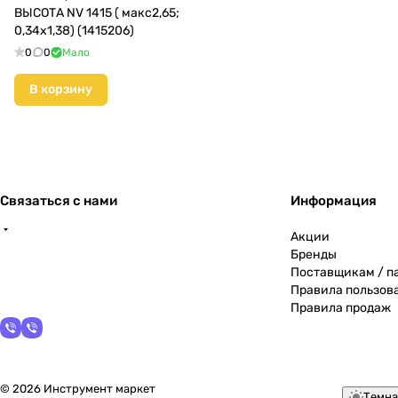
ВЫСОТА NV 1415 ( макс2,65;
0,34х1,38) (1415206)
0
0
Мало
В корзину
Связаться с нами
Информация
Акции
Бренды
Поставщикам / п
Правила пользов
Правила продаж
© 2026 Инструмент маркет
Темна