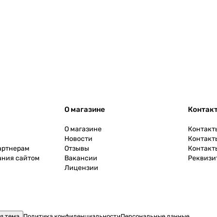
О магазине
Контак
О магазине
Контакт
Новости
Контакт
артнерам
Отзывы
Контакт
ания сайтом
Вакансии
Реквизи
Лицензии
я тема
Политика конфиденциальности
Персональные данные