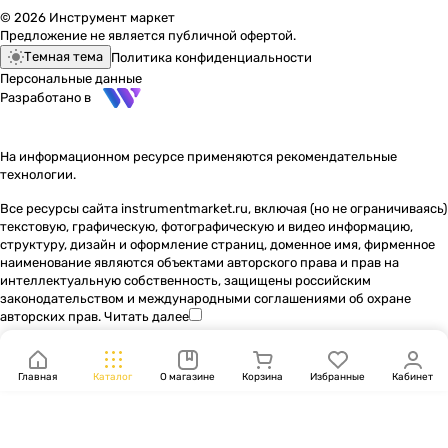
© 2026 Инструмент маркет
Предложение не является публичной офертой.
Темная тема
Политика конфиденциальности
Персональные данные
Разработано в
На информационном ресурсе применяются
рекомендательные
технологии
.
Все ресурсы сайта instrumentmarket.ru, включая (но не ограничиваясь)
текстовую, графическую, фотографическую и видео информацию,
структуру, дизайн и оформление страниц, доменное имя, фирменное
наименование являются объектами авторского права и прав на
интеллектуальную собственность, защищены российским
законодательством и международными соглашениями об охране
авторских прав.
Читать далее
Главная
Каталог
О магазине
Корзина
Избранные
Кабинет