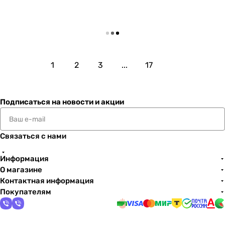
Загрузить еще
1
2
3
...
17
Подписаться
на новости и акции
Связаться с нами
Информация
О магазине
Контактная информация
Покупателям