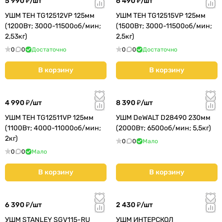
5 990 ₽/
шт
6 490 ₽/
шт
УШМ TEH TG12512VP 125мм
УШМ TEH TG12515VP 125мм
(1200Вт; 3000-11500об/мин;
(1500Вт; 3000-11500об/мин;
2,53кг)
2,5кг)
0
0
Достаточно
0
0
Достаточно
В корзину
В корзину
4 990 ₽/
шт
8 390 ₽/
шт
УШМ TEH TG12511VP 125мм
УШМ DeWALT D28490 230мм
(1100Вт; 4000-11000об/мин;
(2000Вт; 6500об/мин; 5,5кг)
2кг)
0
0
Мало
0
0
Мало
В корзину
В корзину
6 390 ₽/
шт
2 430 ₽/
шт
УШМ STANLEY SGV115-RU
УШМ ИНТЕРСКОЛ