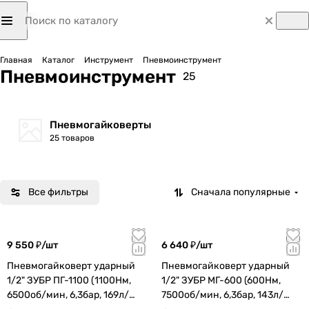
Главная
Каталог
Инструмент
Пневмоинструмент
Пневмоинструмент
25
Пневмогайковерты
25 товаров
Все фильтры
Сначала популярные
9 550 ₽/
шт
6 640 ₽/
шт
Пневмогайковерт ударный
Пневмогайковерт ударный
1/2" ЗУБР ПГ-1100 (1100Нм,
1/2" ЗУБР МГ-600 (600Нм,
6500об/мин, 6,3бар, 169л/
7500об/мин, 6,3бар, 143л/