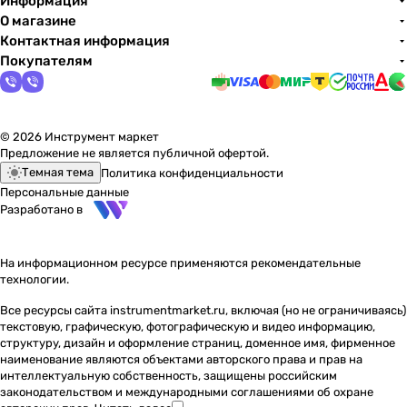
Информация
О магазине
Контактная информация
Покупателям
© 2026 Инструмент маркет
Предложение не является публичной офертой.
Темная тема
Политика конфиденциальности
Персональные данные
Разработано в
На информационном ресурсе применяются
рекомендательные
технологии
.
Все ресурсы сайта instrumentmarket.ru, включая (но не ограничиваясь)
текстовую, графическую, фотографическую и видео информацию,
структуру, дизайн и оформление страниц, доменное имя, фирменное
наименование являются объектами авторского права и прав на
интеллектуальную собственность, защищены российским
законодательством и международными соглашениями об охране