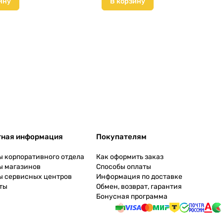
ину
В корзину
тная информация
Покупателям
ы корпоративного отдела
Как оформить заказ
ы магазинов
Способы оплаты
ы сервисных центров
Информация по доставке
ты
Обмен, возврат, гарантия
Бонусная программа