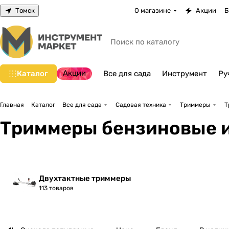
Томск
О магазине
Акции
Б
Акции
Каталог
Все для сада
Инструмент
Ру
Главная
Каталог
Все для сада
Садовая техника
Триммеры
Т
Триммеры бензиновые 
Двухтактные триммеры
113 товаров