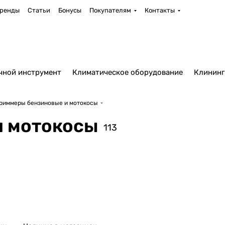
ренды
Статьи
Бонусы
Покупателям
Контакты
чной инструмент
Климатическое оборудование
Клининг
риммеры бензиновые и мотокосы
и мотокосы
113