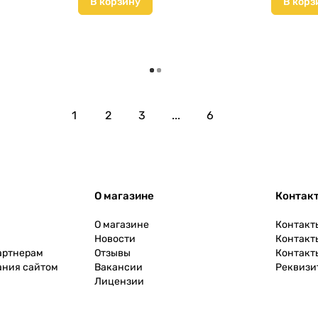
В корзину
В корз
Загрузить еще
1
2
3
...
6
О магазине
Контак
О магазине
Контакт
Новости
Контакт
артнерам
Отзывы
Контакт
ания сайтом
Вакансии
Реквизи
Лицензии