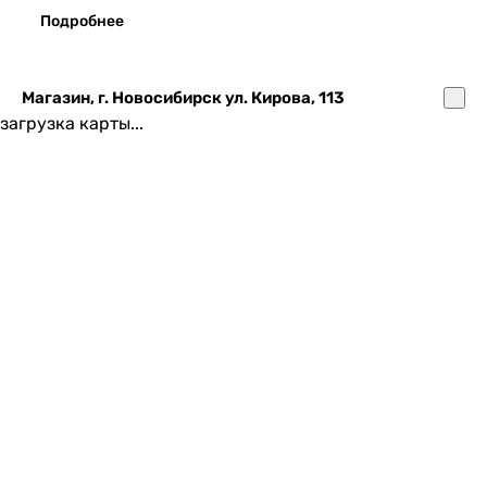
Подробнее
Магазин, г. Новосибирск ул. Кирова, 113
загрузка карты...
Подробнее
Сервисный центр, г. Томск пр. Фрунзе, 236а
Подробнее