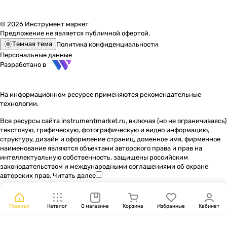
© 2026 Инструмент маркет
Предложение не является публичной офертой.
Темная тема
Политика конфиденциальности
Персональные данные
Разработано в
На информационном ресурсе применяются
рекомендательные
технологии
.
Все ресурсы сайта instrumentmarket.ru, включая (но не ограничиваясь)
текстовую, графическую, фотографическую и видео информацию,
структуру, дизайн и оформление страниц, доменное имя, фирменное
наименование являются объектами авторского права и прав на
интеллектуальную собственность, защищены российским
законодательством и международными соглашениями об охране
авторских прав.
Читать далее
Главная
Каталог
О магазине
Корзина
Избранные
Кабинет