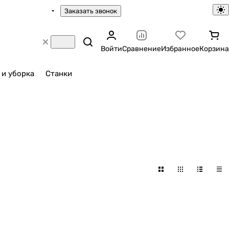
Заказать звонок
Войти
Сравнение
Избранное
Корзина
 и уборка
Станки