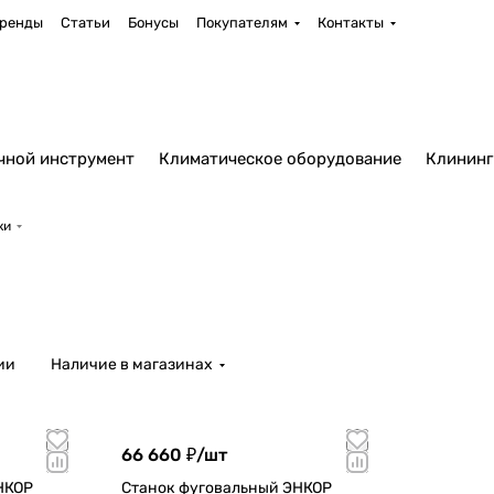
ренды
Статьи
Бонусы
Покупателям
Контакты
чной инструмент
Климатическое оборудование
Клининг
ки
ии
Наличие в магазинах
66 660 ₽/
шт
НКОР
Станок фуговальный ЭНКОР