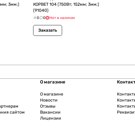
5мм; 3мм;)
КОРВЕТ 104 (750Вт; 152мм; 3мм;)
(91040)
0
0
Нет в наличии
Заказать
О магазине
Контак
О магазине
Контакт
Новости
Контакт
артнерам
Отзывы
Контакт
ания сайтом
Вакансии
Реквизи
Лицензии