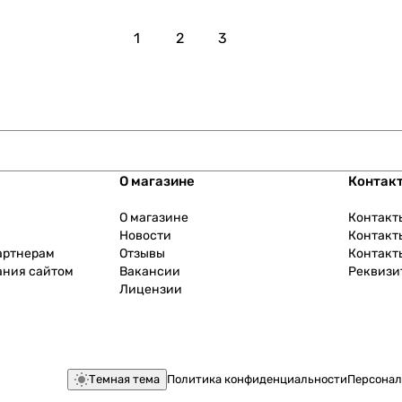
1
2
3
О магазине
Контак
О магазине
Контакт
Новости
Контакт
артнерам
Отзывы
Контакт
ания сайтом
Вакансии
Реквизи
Лицензии
Темная тема
Политика конфиденциальности
Персонал