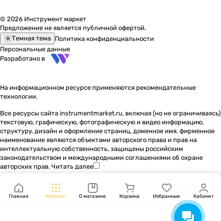
© 2026 Инструмент маркет
Предложение не является публичной офертой.
Темная тема
Политика конфиденциальности
Персональные данные
Разработано в
На информационном ресурсе применяются
рекомендательные
технологии
.
Все ресурсы сайта instrumentmarket.ru, включая (но не ограничиваясь)
текстовую, графическую, фотографическую и видео информацию,
структуру, дизайн и оформление страниц, доменное имя, фирменное
наименование являются объектами авторского права и прав на
интеллектуальную собственность, защищены российским
законодательством и международными соглашениями об охране
авторских прав.
Читать далее
Главная
Каталог
О магазине
Корзина
Избранные
Кабинет