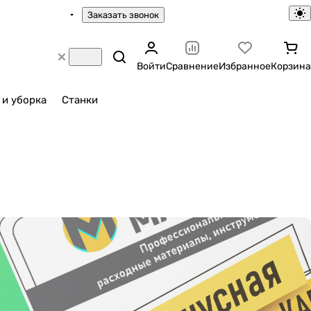
Заказать звонок
Войти
Сравнение
Избранное
Корзина
 и уборка
Станки