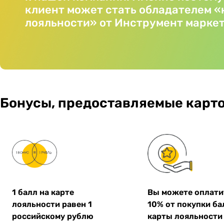
клиент может стать обладателем 
лояльности» от Инструмент маркет
Бонусы, предоставляемые карт
1 балл на карте
Вы можете оплати
лояльности равен 1
10% от покупки б
российскому рублю
карты лояльности