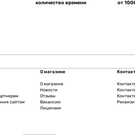
количество времени
от 100
О магазине
Контак
О магазине
Контакт
Новости
Контакт
артнерам
Отзывы
Контакт
ания сайтом
Вакансии
Реквизи
Лицензии