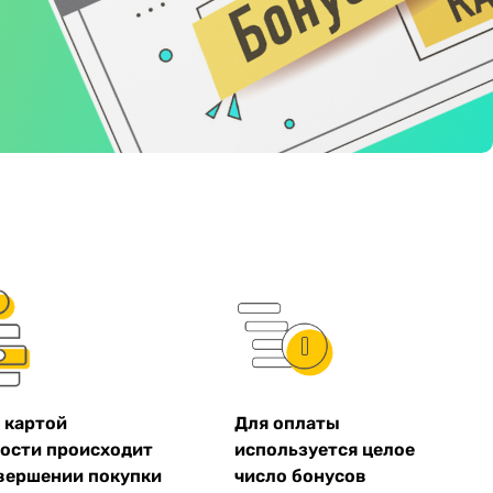
 картой
Для оплаты
ости происходит
используется целое
вершении покупки
число бонусов