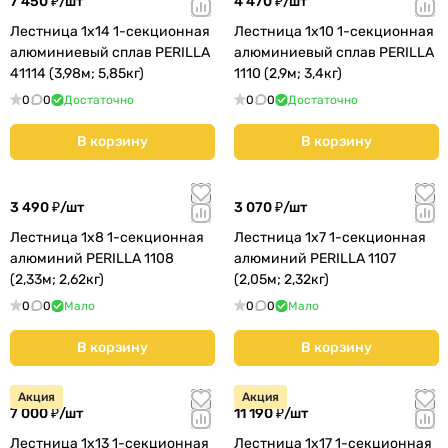
7 450 ₽/
шт
4 470 ₽/
шт
Лестница 1х14 1-секционная
Лестница 1х10 1-секционная
алюминиевый сплав PERILLA
алюминиевый сплав PERILLA
41114 (3,98м; 5,85кг)
1110 (2,9м; 3,4кг)
0
0
Достаточно
0
0
Достаточно
В корзину
В корзину
3 490 ₽/
шт
3 070 ₽/
шт
Лестница 1х8 1-секционная
Лестница 1х7 1-секционная
алюминий PERILLA 1108
алюминий PERILLA 1107
(2,33м; 2,62кг)
(2,05м; 2,32кг)
0
0
Мало
0
0
Мало
В корзину
В корзину
Акция
Акция
7 000 ₽/
шт
11 190 ₽/
шт
Лестница 1х13 1-секционная
Лестница 1х17 1-секционная