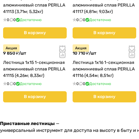
алюминиевый сплав PERILLA
алюминиевый сплав PERILLA
41113 (3,71м; 5,32кг)
41117 (4,81м; 9,03кг)
0
0
Достаточно
0
0
Достаточно
В корзину
В корзину
Акция
Акция
9 850 ₽/
шт
10 710 ₽/
шт
Лестница 1х15 1-секционная
Лестница 1х16 1-секционная
алюминиевый сплав PERILLA
алюминиевый сплав PERILLA
41115 (4,26м; 8,33кг)
41116 (4,54м; 8,51кг)
0
0
Достаточно
0
0
Достаточно
В корзину
В корзину
Приставные лестницы
—
универсальный инструмент для доступа на высоту в быту и н