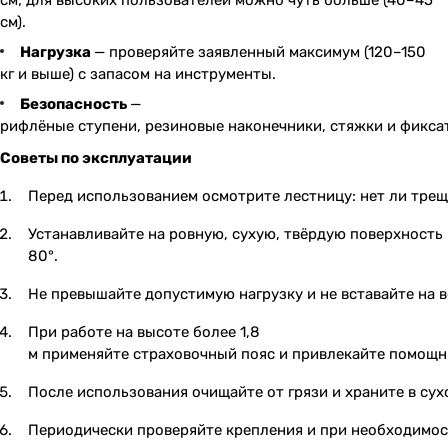
см; для высоких пользователей можно чуть больше (40–45
см).
Нагрузка
— проверяйте заявленный максимум (120–150
кг и выше) с запасом на инструменты.
Безопасность
—
рифлёные ступени, резиновые наконечники, стяжки и фикс
Советы по эксплуатации
Перед использованием осмотрите лестницу: нет ли тре
Устанавливайте на ровную, сухую, твёрдую поверхность
80°.
Не превышайте допустимую нагрузку и не вставайте на 
При работе на высоте более 1,8
м применяйте страховочный пояс и привлекайте помощн
После использования очищайте от грязи и храните в су
Периодически проверяйте крепления и при необходимост