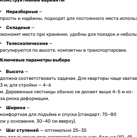
Конструктивные варианты
Неразборные
—
просты и надёжны, подходят для постоянного места исполь
Складные
—
экономят место при хранении, удобны для поездок и небол
Телескопические
—
регулируются по высоте, компактны в транспортировке.
Ключевые параметры выбора
Высота
—
должна соответствовать задачам. Для квартиры чаще хватае
3 м; для стройки — 4–6
м. Деревянные лестницы обычно не делают выше 4–5 м из-
за риска деформации.
Ширина
—
комфортная для подъёма и спуска (стандарт: 70–80
см у основания, 30–40 см вверху).
Шаг ступеней
— оптимально 25–35