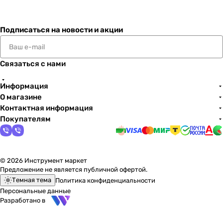
Подписаться
на новости и акции
Связаться с нами
Информация
О магазине
Контактная информация
Покупателям
© 2026 Инструмент маркет
Предложение не является публичной офертой.
Темная тема
Политика конфиденциальности
Персональные данные
Разработано в