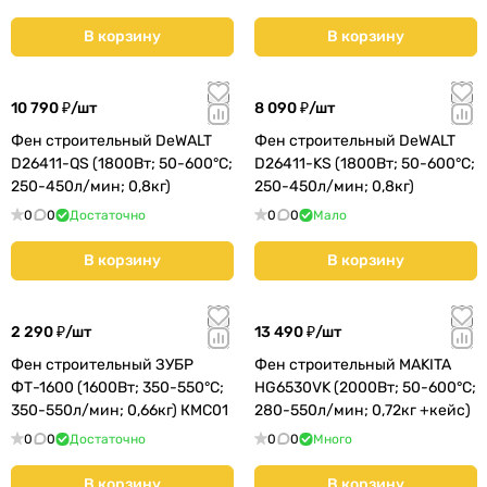
В корзину
В корзину
10 790 ₽/
шт
8 090 ₽/
шт
Фен строительный DeWALT
Фен строительный DeWALT
D26411-QS (1800Вт; 50-600°С;
D26411-KS (1800Вт; 50-600°С;
250-450л/мин; 0,8кг)
250-450л/мин; 0,8кг)
0
0
Достаточно
0
0
Мало
В корзину
В корзину
2 290 ₽/
шт
13 490 ₽/
шт
Фен строительный ЗУБР
Фен строительный MAKITA
ФТ-1600 (1600Вт; 350-550°С;
HG6530VK (2000Вт; 50-600°С;
350-550л/мин; 0,66кг) КМС01
280-550л/мин; 0,72кг +кейс)
0
0
Достаточно
0
0
Много
В корзину
В корзину