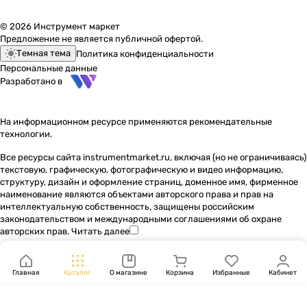
© 2026 Инструмент маркет
Предложение не является публичной офертой.
Темная тема
Политика конфиденциальности
Персональные данные
Разработано в
На информационном ресурсе применяются
рекомендательные
технологии
.
Все ресурсы сайта instrumentmarket.ru, включая (но не ограничиваясь)
текстовую, графическую, фотографическую и видео информацию,
структуру, дизайн и оформление страниц, доменное имя, фирменное
наименование являются объектами авторского права и прав на
интеллектуальную собственность, защищены российским
законодательством и международными соглашениями об охране
авторских прав.
Читать далее
Главная
Каталог
О магазине
Корзина
Избранные
Кабинет