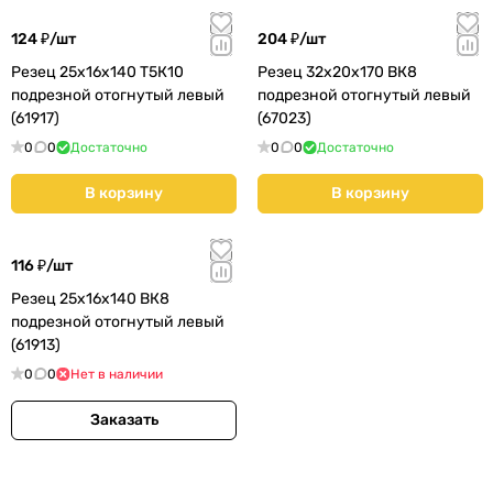
124 ₽/
шт
204 ₽/
шт
Резец 25х16х140 Т5К10
Резец 32х20х170 ВК8
подрезной отогнутый левый
подрезной отогнутый левый
(61917)
(67023)
0
0
Достаточно
0
0
Достаточно
В корзину
В корзину
116 ₽/
шт
Резец 25х16х140 ВК8
подрезной отогнутый левый
(61913)
0
0
Нет в наличии
Заказать