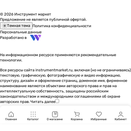
© 2026 Инструмент маркет
Предложение не является публичной офертой.
Темная тема
Политика конфиденциальности
Персональные данные
Разработано в
На информационном ресурсе применяются
рекомендательные
технологии
.
Все ресурсы сайта instrumentmarket.ru, включая (но не ограничиваясь)
текстовую, графическую, фотографическую и видео информацию,
структуру, дизайн и оформление страниц, доменное имя, фирменное
наименование являются объектами авторского права и прав на
интеллектуальную собственность, защищены российским
законодательством и международными соглашениями об охране
авторских прав.
Читать далее
Главная
Каталог
О магазине
Корзина
Избранные
Кабинет