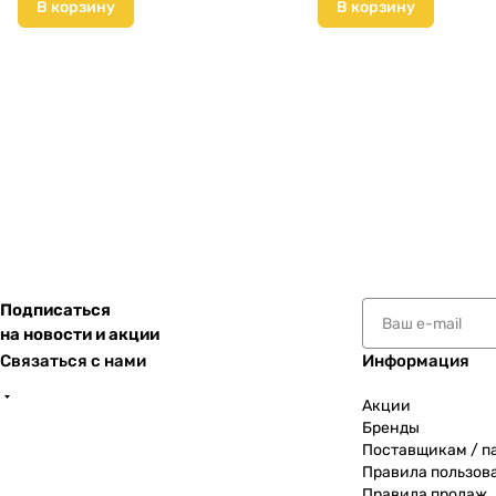
В корзину
В корзину
Подписаться
на новости и акции
Связаться с нами
Информация
Акции
Бренды
Поставщикам / п
Правила пользов
Правила продаж