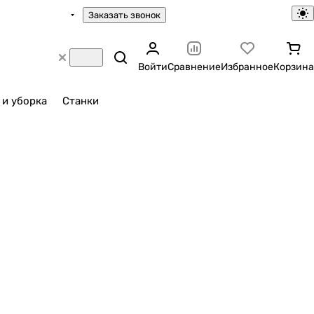
Заказать звонок
Войти
Сравнение
Избранное
Корзина
 и уборка
Станки