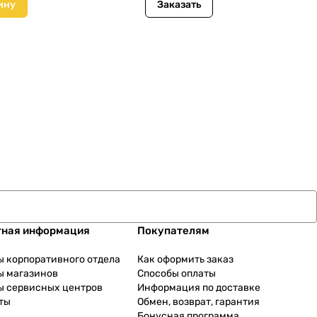
ину
Заказать
тная информация
Покупателям
ы корпоративного отдела
Как оформить заказ
ы магазинов
Способы оплаты
ы сервисных центров
Информация по доставке
ты
Обмен, возврат, гарантия
Бонусная программа