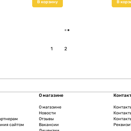
В корзину
В корз
Загрузить еще
1
2
О магазине
Контак
О магазине
Контакт
Новости
Контакт
артнерам
Отзывы
Контакт
ания сайтом
Вакансии
Реквизи
Лицензии