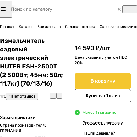
Главная
Каталог
Все для сада
Садовая техника
Садовые измельчит
Измельчитель
14 590 ₽/
шт
садовый
электрический
Цена указана с учётом НДС
20%
HUTER ESH-2500T
(2 500Вт; 45мм; 50л;
В корзину
11,7кг) (70/13/16)
Купить в 1 клик
0
Нет отзывов
Мало
в 1 магазине
Характеристики
Рассчитать доставку
Страна производителя
:
ГЕРМАНИЯ
Нашли дешевле?