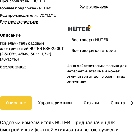
Производитель
:
HUTER
Хочу в подарок
Горячее предложение
:
Нет
Код производителя
:
70/13/16
Все характеристики
Описание
Все товары HUTER
Измельчитель садовый
электрический HUTER ESH-2500T
Все товары категории
(2 500Вт; 45мм; 50л; 11,7кг)
(70/13/16)
Цена действительна только для
Все описание
интернет-магазина и может
отличаться от цен в розничных
магазинах
Описание
Характеристики
Отзывы
Оплата
Садовый измельчитель HUTER. Предназначен для
быстрой и комфортной утилизации веток, сучьев и