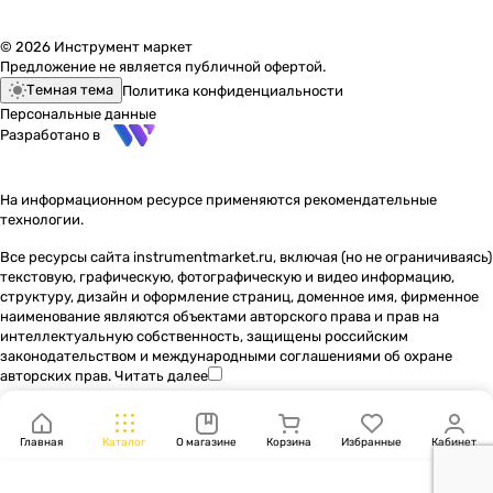
© 2026 Инструмент маркет
Предложение не является публичной офертой.
Темная тема
Политика конфиденциальности
Персональные данные
Разработано в
На информационном ресурсе применяются
рекомендательные
технологии
.
Все ресурсы сайта instrumentmarket.ru, включая (но не ограничиваясь)
текстовую, графическую, фотографическую и видео информацию,
структуру, дизайн и оформление страниц, доменное имя, фирменное
наименование являются объектами авторского права и прав на
интеллектуальную собственность, защищены российским
законодательством и международными соглашениями об охране
авторских прав.
Читать далее
Главная
Каталог
О магазине
Корзина
Избранные
Кабинет