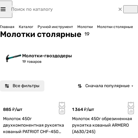
Главная
Каталог
Ручной инструмент
Молотки
Молотки столярные
Молотки столярные
19
Молотки-гвоздодеры
19 товаров
Все фильтры
Сначала популярные
885 ₽/
шт
1 364 ₽/
шт
Молоток 450г
Молоток 450г обрезиненная
двухкомпонентная рукоятка
рукоятка кованый ARMERO
кованый PATRIOT СHF-450
(A630/245)