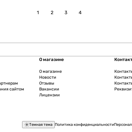
1
2
3
4
О магазине
Контак
О магазине
Контакт
Новости
Контакт
артнерам
Отзывы
Контакт
ания сайтом
Вакансии
Реквизи
Лицензии
Темная тема
Политика конфиденциальности
Персонал