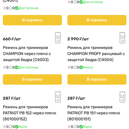
(C4001)
0
0
Достаточно
0
0
Достаточно
В корзину
В корзину
660 ₽/
шт
2 990 ₽/
шт
Ремень для триммеров
Ремень для триммеров
CHAMPION через плечо с
CHAMPION PROFF ранцевый с
защитой бедра (C4003)
защитой бедра (C4004)
0
0
Достаточно
0
0
Много
В корзину
В корзину
287 ₽/
шт
287 ₽/
шт
Ремень для триммеров
Ремень для триммеров
PATRIOT PB 152 через плечо
PATRIOT PB 151 через плечо
(801000152)
(801000151)
0
0
Мало
0
0
Мало