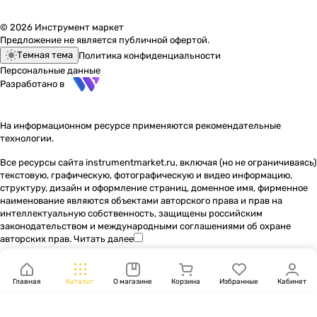
© 2026 Инструмент маркет
Предложение не является публичной офертой.
Темная тема
Политика конфиденциальности
Персональные данные
Разработано в
На информационном ресурсе применяются
рекомендательные
технологии
.
Все ресурсы сайта instrumentmarket.ru, включая (но не ограничиваясь)
текстовую, графическую, фотографическую и видео информацию,
структуру, дизайн и оформление страниц, доменное имя, фирменное
наименование являются объектами авторского права и прав на
интеллектуальную собственность, защищены российским
законодательством и международными соглашениями об охране
авторских прав.
Читать далее
Главная
Каталог
О магазине
Корзина
Избранные
Кабинет