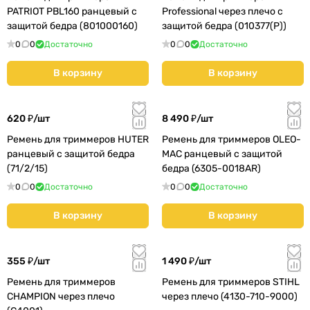
PATRIOT PBL160 ранцевый с
Professional через плечо с
защитой бедра (801000160)
защитой бедра (010377(P))
0
0
Достаточно
0
0
Достаточно
В корзину
В корзину
620 ₽/
шт
8 490 ₽/
шт
Ремень для триммеров HUTER
Ремень для триммеров OLEO-
ранцевый с защитой бедра
MAC ранцевый с защитой
(71/2/15)
бедра (6305-0018AR)
0
0
Достаточно
0
0
Достаточно
В корзину
В корзину
355 ₽/
шт
1 490 ₽/
шт
Ремень для триммеров
Ремень для триммеров STIHL
CHAMPION через плечо
через плечо (4130-710-9000)