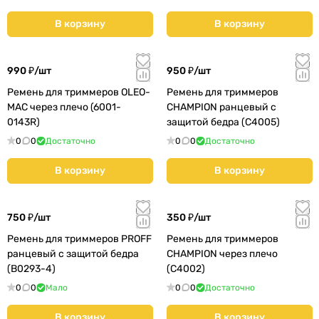
В корзину
В корзину
990 ₽/
шт
950 ₽/
шт
Ремень для триммеров OLEO-
Ремень для триммеров
MAC через плечо (6001-
CHAMPION ранцевый с
0143R)
защитой бедра (C4005)
0
0
Достаточно
0
0
Достаточно
В корзину
В корзину
750 ₽/
шт
350 ₽/
шт
Ремень для триммеров PROFF
Ремень для триммеров
ранцевый с защитой бедра
CHAMPION через плечо
(B0293-4)
(C4002)
0
0
Мало
0
0
Достаточно
В корзину
В корзину