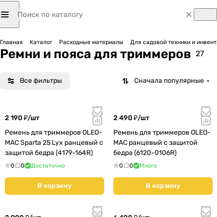
Главная
Каталог
Расходные материалы
Для садовой техники и инвен
Ремни и пояса для триммеров
27
Все фильтры
Сначала популярные
2 190 ₽/
шт
2 490 ₽/
шт
Ремень для триммеров OLEO-
Ремень для триммеров OLEO-
MAC Sparta 25 Lyx ранцевый с
MAC ранцевый с защитой
защитой бедра (4179-164R)
бедра (6120-0106R)
0
0
Достаточно
0
0
Много
В корзину
В корзину