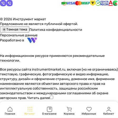
© 2026 Инструмент маркет
Предложение не является публичной офертой.
Темная тема
Политика конфиденциальности
Персональные данные
Разработано в
На информационном ресурсе применяются
рекомендательные
технологии
.
Все ресурсы сайта instrumentmarket.ru, включая (но не ограничиваясь)
текстовую, графическую, фотографическую и видео информацию,
структуру, дизайн и оформление страниц, доменное имя, фирменное
наименование являются объектами авторского права и прав на
интеллектуальную собственность, защищены российским
законодательством и международными соглашениями об охране
авторских прав.
Читать далее
Главная
Каталог
О магазине
Корзина
Избранные
Кабинет