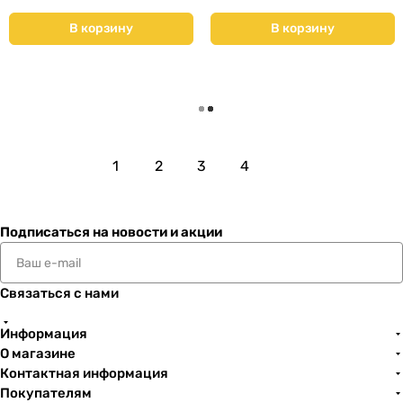
(3707607)
В корзину
В корзину
Загрузить еще
1
2
3
4
Подписаться
на новости и акции
Связаться с нами
Информация
О магазине
Контактная информация
Покупателям