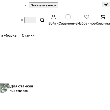
Заказать звонок
Войти
Сравнение
Избранное
Корзина
 и уборка
Станки
Для станков
975 товаров