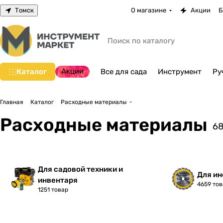
Томск
О магазине
Акции
Б
Акции
Каталог
Все для сада
Инструмент
Ру
Главная
Каталог
Расходные материалы
Расходные материалы
6
Для садовой техники и
Для и
инвентаря
4659 то
1251 товар