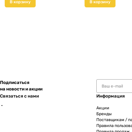
В корзину
В корзину
Подписаться
на новости и акции
Связаться с нами
Информация
Акции
Бренды
Поставщикам / п
Правила пользов
Правила продаж