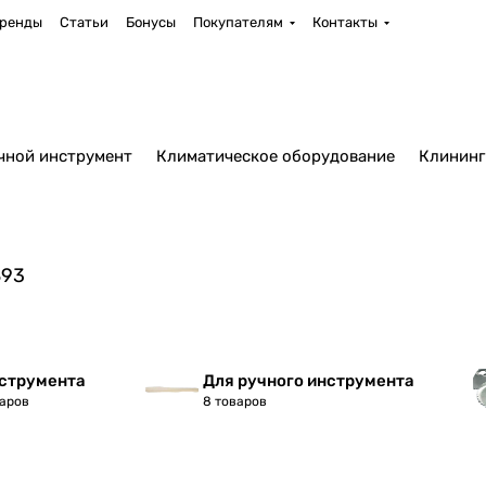
ренды
Статьи
Бонусы
Покупателям
Контакты
чной инструмент
Климатическое оборудование
Клининг
893
нструмента
Для ручного инструмента
варов
8 товаров