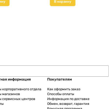
ину
В корзину
тная информация
Покупателям
ы корпоративного отдела
Как оформить заказ
ы магазинов
Способы оплаты
ы сервисных центров
Информация по доставке
ты
Обмен, возврат, гарантия
Бонусная программа