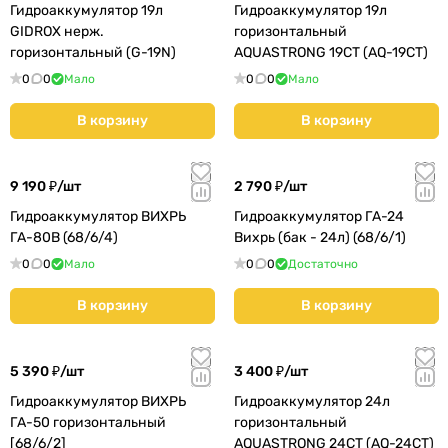
Гидроаккумулятор 19л
Гидроаккумулятор 19л
GIDROX нерж.
горизонтальный
горизонтальный (G-19N)
AQUASTRONG 19CT (AQ-19CT)
0
0
Мало
0
0
Мало
В корзину
В корзину
9 190 ₽/
шт
2 790 ₽/
шт
Гидроаккумулятор ВИХРЬ
Гидроаккумулятор ГА-24
ГА-80В (68/6/4)
Вихрь (бак - 24л) (68/6/1)
0
0
Мало
0
0
Достаточно
В корзину
В корзину
5 390 ₽/
шт
3 400 ₽/
шт
Гидроаккумулятор ВИХРЬ
Гидроаккумулятор 24л
ГА-50 горизонтальный
горизонтальный
[68/6/2]
AQUASTRONG 24CT (AQ-24CT)