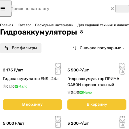
Главная
Каталог
Расходные материалы
Для садовой техники и инвен
Гидроаккумуляторы
8
Все фильтры
Сначала популярные
2 175 ₽/
шт
5 500 ₽/
шт
Гидроаккумулятор ENSI, 24л
Гидроаккумулятор ПРИМА
GA80H горизонтальный
0
0
Мало
0
0
Мало
В корзину
В корзину
5 000 ₽/
шт
3 200 ₽/
шт