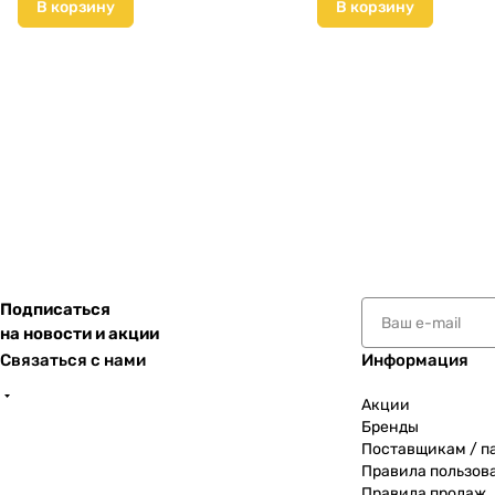
В корзину
В корзину
Подписаться
на новости и акции
Связаться с нами
Информация
Акции
Бренды
Поставщикам / п
Правила пользов
Правила продаж