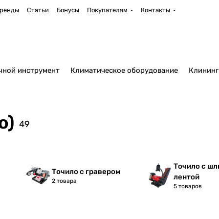
ренды
Статьи
Бонусы
Покупателям
Контакты
чной инструмент
Климатическое оборудование
Клининг
о)
49
Точило с ш
Точило с гравером
лентой
2 товара
5 товаров