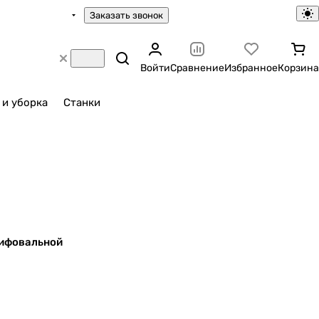
Заказать звонок
Войти
Сравнение
Избранное
Корзина
 и уборка
Станки
лифовальной