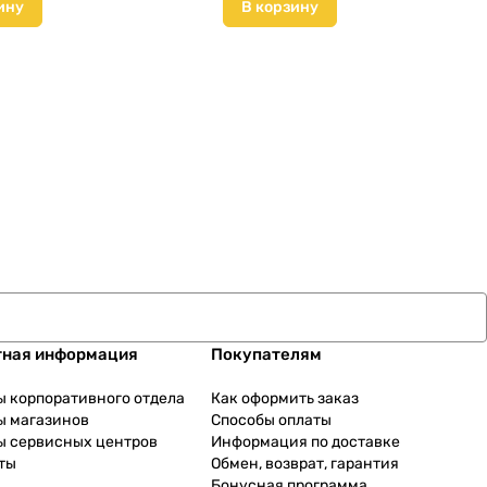
ину
В корзину
тная информация
Покупателям
ы корпоративного отдела
Как оформить заказ
ы магазинов
Способы оплаты
ы сервисных центров
Информация по доставке
ты
Обмен, возврат, гарантия
Бонусная программа