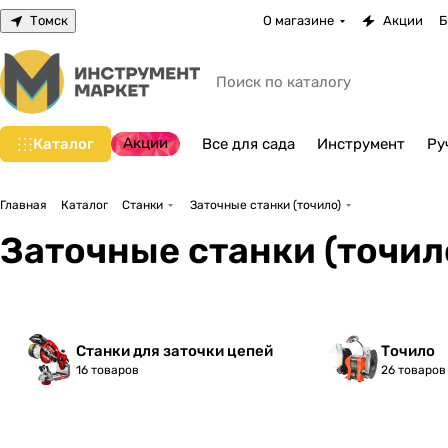
Томск
О магазине
Акции
Б
Акции
Каталог
Все для сада
Инструмент
Ру
Главная
Каталог
Станки
Заточные станки (точило)
Заточные станки (точил
Станки для заточки цепей
Точило
16 товаров
26 товаров