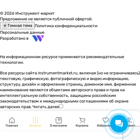
© 2026 Инструмент маркет
Предложение не является публичной офертой.
Темная тема
Политика конфиденциальности
Персональные данные
Разработано в
На информационном ресурсе применяются
рекомендательные
технологии
.
Все ресурсы сайта instrumentmarket.ru, включая (но не ограничиваясь)
текстовую, графическую, фотографическую и видео информацию,
структуру, дизайн и оформление страниц, доменное имя, фирменное
наименование являются объектами авторского права и прав на
интеллектуальную собственность, защищены российским
законодательством и международными соглашениями об охране
авторских прав.
Читать далее
Главная
Каталог
О магазине
Корзина
Избранные
Кабинет