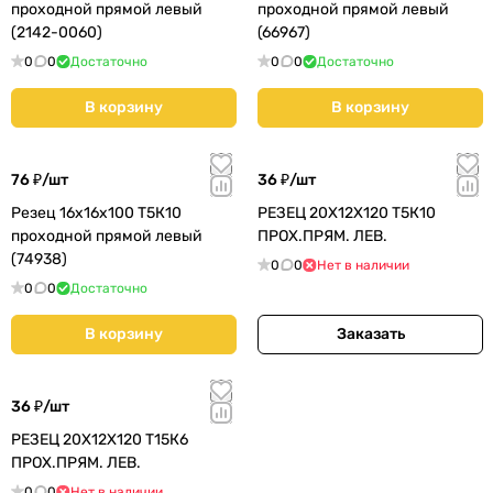
проходной прямой левый
проходной прямой левый
(2142-0060)
(66967)
0
0
Достаточно
0
0
Достаточно
В корзину
В корзину
76 ₽/
шт
36 ₽/
шт
Резец 16х16х100 Т5К10
РЕЗЕЦ 20Х12Х120 Т5К10
проходной прямой левый
ПРОХ.ПРЯМ. ЛЕВ.
(74938)
0
0
Нет в наличии
0
0
Достаточно
В корзину
Заказать
36 ₽/
шт
РЕЗЕЦ 20Х12Х120 Т15К6
ПРОХ.ПРЯМ. ЛЕВ.
0
0
Нет в наличии