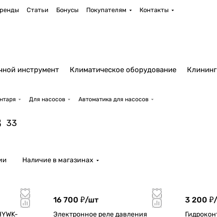
ренды
Статьи
Бонусы
Покупателям
Контакты
чной инструмент
Климатическое оборудование
Клининг
ентаря
Для насосов
Автоматика для насосов
в
33
ии
Наличие в магазинах
16 700 ₽/
шт
3 200 ₽/
 HYWK-
Электронное реле давления
Гидрокон