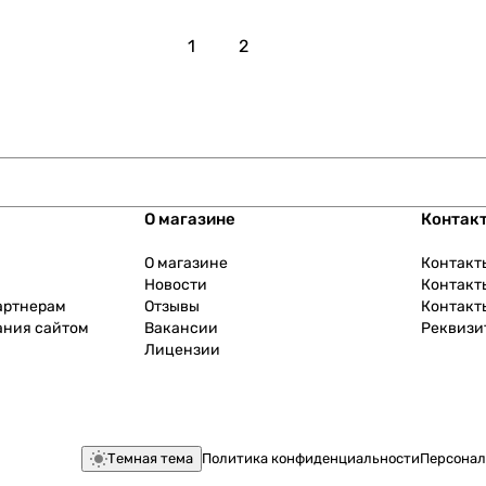
1
2
О магазине
Контак
О магазине
Контакт
Новости
Контакт
артнерам
Отзывы
Контакт
ания сайтом
Вакансии
Реквизи
Лицензии
Темная тема
Политика конфиденциальности
Персонал