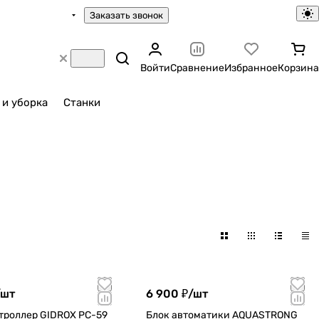
Заказать звонок
Войти
Сравнение
Избранное
Корзина
 и уборка
Станки
шт
6 900 ₽/
шт
троллер GIDROX PC-59
Блок автоматики AQUASTRONG