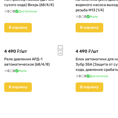
сухого хода) Вихрь (68/4/4)
водяного насоса выход
резьба М13 (1/4)
0
0
Достаточно
0
0
Мало
В корзину
В корзину
4 490 ₽/
шт
4 490 ₽/
шт
Реле давления АРД-1
Блок автоматики для н
автоматическое (68/4/8)
Зубр ЗБА (Защита от су
хода, давление срабат
0
0
Мало
1,5Атм) КМС01
0
0
Достаточно
В корзину
В корзину