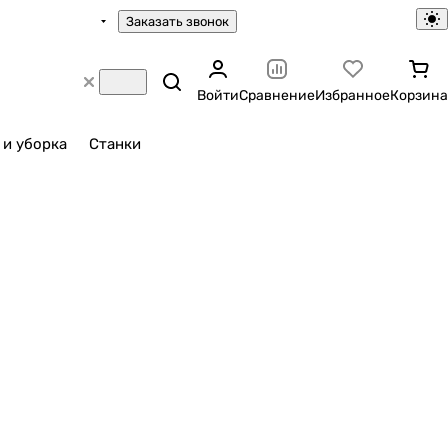
Заказать звонок
Войти
Сравнение
Избранное
Корзина
 и уборка
Станки