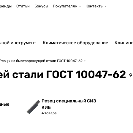
ренды
Статьи
Бонусы
Покупателям
Контакты
чной инструмент
Климатическое оборудование
Клининг
Резцы из быстрорежущей стали ГОСТ 10047-62
й стали ГОСТ 10047-62
9
Резец специальный СИЗ
дные
КИБ
4 товара