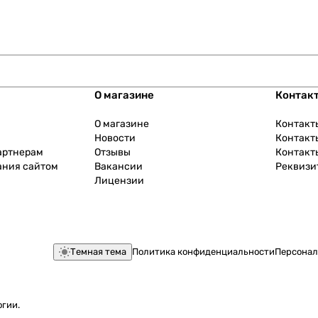
О магазине
Контак
О магазине
Контакт
Новости
Контакт
артнерам
Отзывы
Контакт
ания сайтом
Вакансии
Реквизи
Лицензии
Темная тема
Политика конфиденциальности
Персонал
огии
.