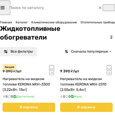
Главная
Каталог
Климатическое оборудование
Отопительные приборы
Жидкотопливные
обогреватели
2
Все фильтры
Сначала популярные
Акция
9 090 ₽/
шт
9 390 ₽/
шт
Нагреватель на жидком
Нагреватель на жидком
топливе KERONA WKH-3300
топливе KERONA WKH-2310
(3,22кВт; 13кг)
(2,55кВт; 5,4кг)
0
0
Достаточно
0
0
Мало
В корзину
В корзину