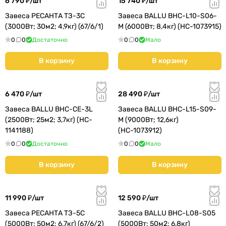
6 790 ₽/
шт
15 740 ₽/
шт
Завеса РЕСАНТА ТЗ-3С
Завеса BALLU BHC-L10-S06-
(3000Вт; 30м2; 4,9кг) (67/6/1)
M (6000Вт; 8,4кг) (НС-1073915)
0
0
Достаточно
0
0
Мало
В корзину
В корзину
6 470 ₽/
шт
28 490 ₽/
шт
Завеса BALLU BHC-CE-3L
Завеса BALLU BHC-L15-S09-
(2500Вт; 25м2; 3,7кг) (HC-
M (9000Вт; 12,6кг)
1141188)
(НС-1073912)
0
0
Достаточно
0
0
Мало
В корзину
В корзину
11 990 ₽/
шт
12 590 ₽/
шт
Завеса РЕСАНТА ТЗ-5С
Завеса BALLU BHC-L08-S05
(5000Вт; 50м2; 6,7кг) (67/6/2)
(5000Вт; 50м2; 6,8кг)