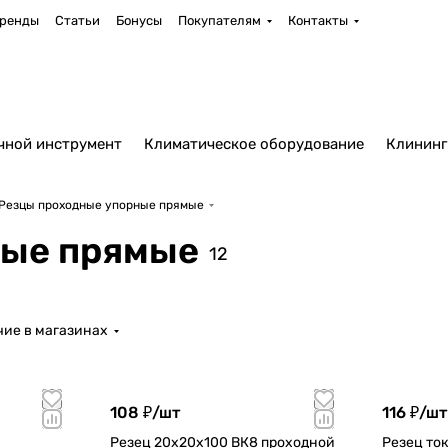
ренды
Статьи
Бонусы
Покупателям
Контакты
чной инструмент
Климатическое оборудование
Клининг
Резцы проходные упорные прямые
ные прямые
12
ие в магазинах
108 ₽/
шт
116 ₽/
шт
Резец 20х20х100 ВК8 проходной
Резец то