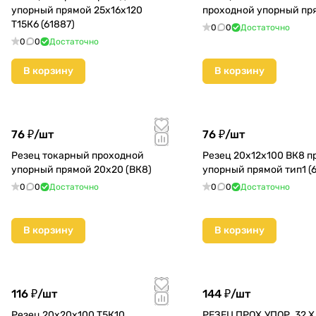
упорный прямой 25х16х120
проходной упорный пря
Т15К6 (61887)
0
0
Достаточно
0
0
Достаточно
В корзину
В корзину
76 ₽/
шт
76 ₽/
шт
Резец токарный проходной
Резец 20х12х100 ВК8 п
упорный прямой 20х20 (ВК8)
упорный прямой тип1 (6
0
0
Достаточно
0
0
Достаточно
В корзину
В корзину
116 ₽/
шт
144 ₽/
шт
Резец 20х20х100 Т5К10
РЕЗЕЦ ПРОХ.УПОР. 32 Х 