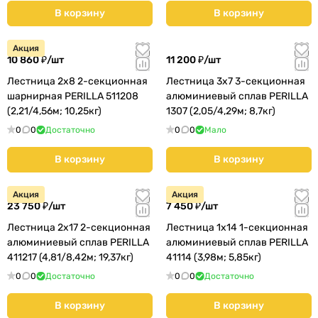
В корзину
В корзину
Акция
10 860 ₽/
шт
11 200 ₽/
шт
Лестница 2х8 2-секционная
Лестница 3х7 3-секционная
шарнирная PERILLA 511208
алюминиевый сплав PERILLA
(2,21/4,56м; 10,25кг)
1307 (2,05/4,29м; 8,7кг)
0
0
Достаточно
0
0
Мало
В корзину
В корзину
Акция
Акция
23 750 ₽/
шт
7 450 ₽/
шт
Лестница 2х17 2-секционная
Лестница 1х14 1-секционная
алюминиевый сплав PERILLA
алюминиевый сплав PERILLA
411217 (4,81/8,42м; 19,37кг)
41114 (3,98м; 5,85кг)
0
0
Достаточно
0
0
Достаточно
В корзину
В корзину