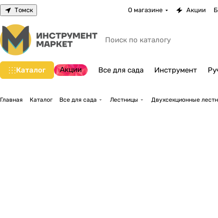
Томск
О магазине
Акции
Б
Акции
Каталог
Все для сада
Инструмент
Ру
Главная
Каталог
Все для сада
Лестницы
Двухсекционные лест