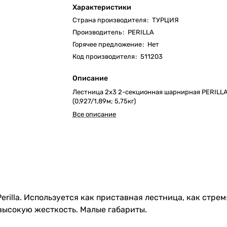
Характеристики
Страна производителя
:
ТУРЦИЯ
Производитель
:
PERILLA
Горячее предложение
:
Нет
Код производителя
:
511203
Описание
Лестница 2х3 2-секционная шарнирная PERILLA
(0,927/1,89м; 5,75кг)
Все описание
lla. Используется как приставная лестница, как стрем
высокую жесткость. Малые габариты.