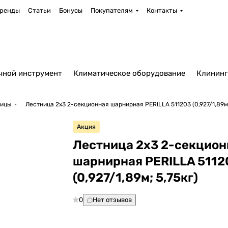
ренды
Статьи
Бонусы
Покупателям
Контакты
чной инструмент
Климатическое оборудование
Клининг
ницы
Лестница 2х3 2-секционная шарнирная PERILLA 511203 (0,927/1,89м;
Акция
Лестница 2х3 2-секцион
шарнирная PERILLA 5112
(0,927/1,89м; 5,75кг)
0
Нет отзывов