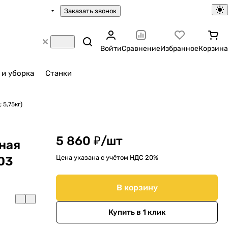
Заказать звонок
Войти
Сравнение
Избранное
Корзина
 и уборка
Станки
 5,75кг)
5 860 ₽/
шт
ная
Цена указана с учётом НДС 20%
03
В корзину
Купить в 1 клик