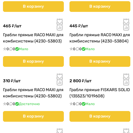
В корзину
В корзину
465 ₽/
шт
445 ₽/
шт
Грабли прямые RACO MAXI для
Грабли прямые RACO MAXI для
комбисистемы (4230-53803)
комбисистемы (4230-53804)
0
0
Мало
0
0
Мало
В корзину
В корзину
310 ₽/
шт
2 800 ₽/
шт
Грабли прямые RACO MAXI для
Грабли прямые FISKARS SOLID
комбисистемы (4230-53802)
(135523/1019608)
0
0
Достаточно
0
0
Мало
В корзину
В корзину