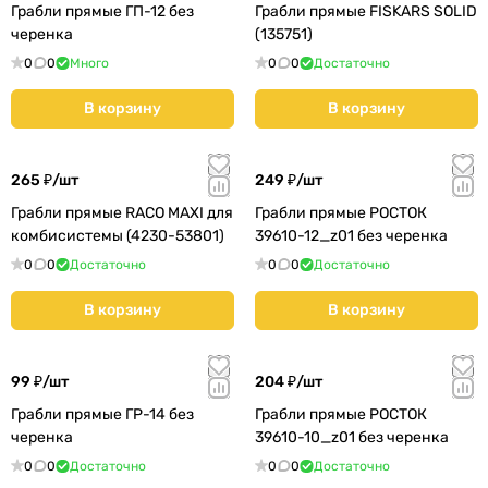
Грабли прямые ГП-12 без
Грабли прямые FISKARS SOLID
черенка
(135751)
0
0
Много
0
0
Достаточно
В корзину
В корзину
265 ₽/
шт
249 ₽/
шт
Грабли прямые RACO MAXI для
Грабли прямые РОСТОК
комбисистемы (4230-53801)
39610-12_z01 без черенка
0
0
Достаточно
0
0
Достаточно
В корзину
В корзину
99 ₽/
шт
204 ₽/
шт
Грабли прямые ГР-14 без
Грабли прямые РОСТОК
черенка
39610-10_z01 без черенка
0
0
Достаточно
0
0
Достаточно