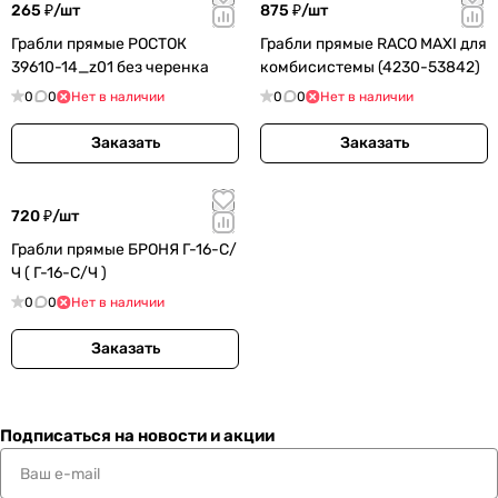
265 ₽/
шт
875 ₽/
шт
Грабли прямые РОСТОК
Грабли прямые RACO MAXI для
39610-14_z01 без черенка
комбисистемы (4230-53842)
0
0
Нет в наличии
0
0
Нет в наличии
Заказать
Заказать
720 ₽/
шт
Грабли прямые БРОНЯ Г-16-С/
Ч ( Г-16-С/Ч )
0
0
Нет в наличии
Заказать
Подписаться
на новости и акции