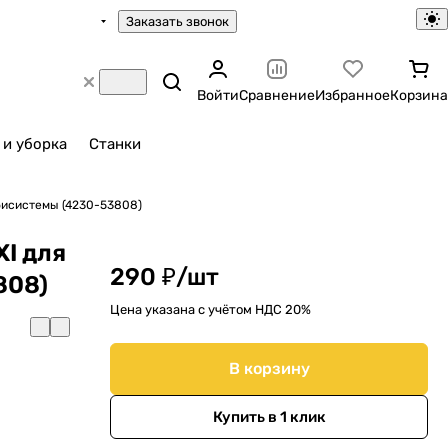
Заказать звонок
Войти
Сравнение
Избранное
Корзина
 и уборка
Станки
бисистемы (4230-53808)
I для
290 ₽/
шт
808)
Цена указана с учётом НДС 20%
В корзину
Купить в 1 клик