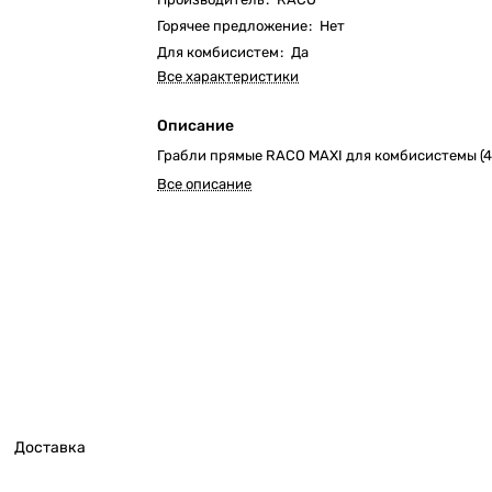
Горячее предложение
:
Нет
Для комбисистем
:
Да
Все характеристики
Описание
Грабли прямые RACO MAXI для комбисистемы (
Все описание
Доставка