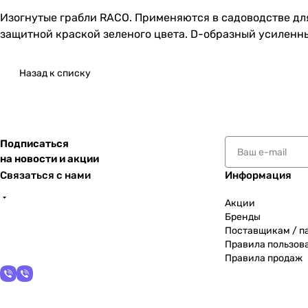
Изогнутые грабли RACO. Применяются в садоводстве дл
защитной краской зеленого цвета. D-образный усиленн
Назад к списку
Подписаться
на новости и акции
Связаться с нами
Информация
Акции
Бренды
Поставщикам / п
Правила пользов
Правила продаж