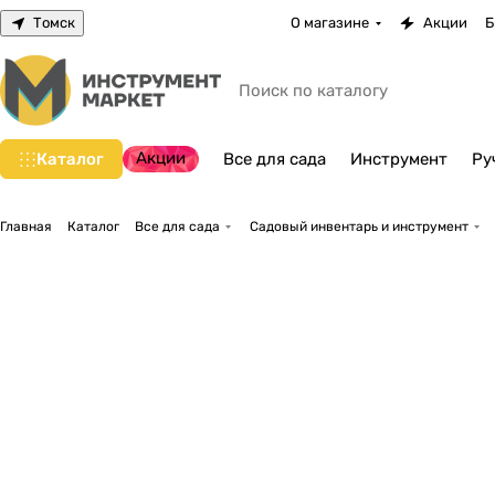
Томск
О магазине
Акции
Б
Акции
Каталог
Все для сада
Инструмент
Ру
Главная
Каталог
Все для сада
Садовый инвентарь и инструмент