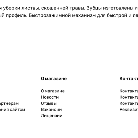
я уборки листвы, скошенной травы. Зубцы изготовлены 
ый профиль. Быстрозажимной механизм для быстрой и ле
О магазине
Контак
О магазине
Контакт
Новости
Контакт
артнерам
Отзывы
Контакт
ания сайтом
Вакансии
Реквизи
Лицензии