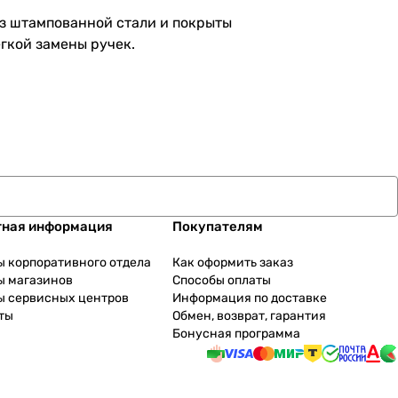
из штампованной стали и покрыты
гкой замены ручек.
тная информация
Покупателям
ы корпоративного отдела
Как оформить заказ
ы магазинов
Способы оплаты
ы сервисных центров
Информация по доставке
ты
Обмен, возврат, гарантия
Бонусная программа