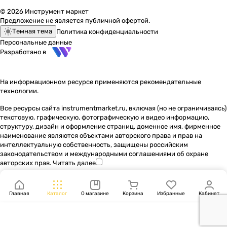
© 2026 Инструмент маркет
Предложение не является публичной офертой.
Темная тема
Политика конфиденциальности
Персональные данные
Разработано в
На информационном ресурсе применяются
рекомендательные
технологии
.
Все ресурсы сайта instrumentmarket.ru, включая (но не ограничиваясь)
текстовую, графическую, фотографическую и видео информацию,
структуру, дизайн и оформление страниц, доменное имя, фирменное
наименование являются объектами авторского права и прав на
интеллектуальную собственность, защищены российским
законодательством и международными соглашениями об охране
авторских прав.
Читать далее
Главная
Каталог
О магазине
Корзина
Избранные
Кабинет