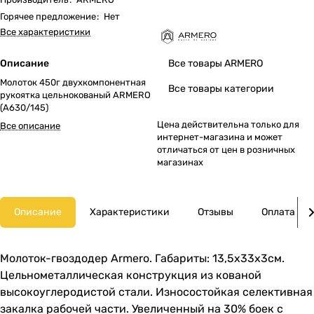
Горячее предложение
:
Нет
Все характеристики
Описание
Все товары ARMERO
Молоток 450г двухкомпонентная
Все товары категории
рукоятка цельнокованый ARMERO
(A630/145)
Цена действительна только для
Все описание
интернет-магазина и может
отличаться от цен в розничных
магазинах
Описание
Характеристики
Отзывы
Оплата
Молоток-гвоздодер Armero. Габариты: 13,5х33х3см.
Цельнометаллическая конструкция из кованой
высокоуглеродистой стали. Износостойкая селективная
закалка рабочей части. Увеличенный на 30% боек с