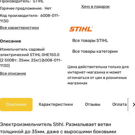
Производитель
:
STIHL
Хочу в подарок
Горячее предложение
:
Нет
Код производителя
:
6008-011-
1130
Все характеристики
Все товары STIHL
Описание
Измельчитель садовый
Все товары категории
электрический STIHL GHE150.0
(2 500Вт; 35мм; 25кг) (6008-011-
1130)
Цена действительна только для
интернет-магазина и может
Все описание
отличаться от цен в розничных
магазинах
Описание
Характеристики
Отзывы
Оплата
Электроизмельчитель Stihl. Размалывает ветви
толщиной до 35мм, даже с выросшими боковыми