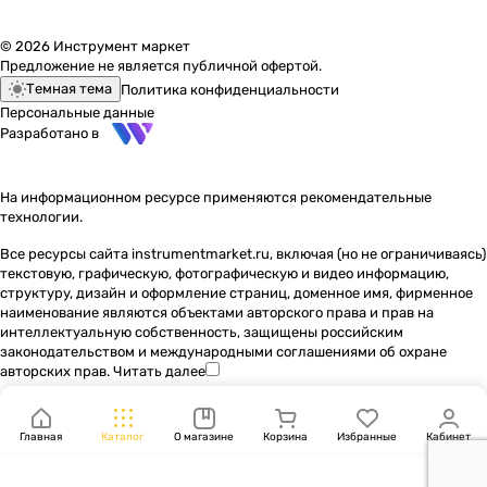
© 2026 Инструмент маркет
Предложение не является публичной офертой.
Темная тема
Политика конфиденциальности
Персональные данные
Разработано в
На информационном ресурсе применяются
рекомендательные
технологии
.
Все ресурсы сайта instrumentmarket.ru, включая (но не ограничиваясь)
текстовую, графическую, фотографическую и видео информацию,
структуру, дизайн и оформление страниц, доменное имя, фирменное
наименование являются объектами авторского права и прав на
интеллектуальную собственность, защищены российским
законодательством и международными соглашениями об охране
авторских прав.
Читать далее
Главная
Каталог
О магазине
Корзина
Избранные
Кабинет