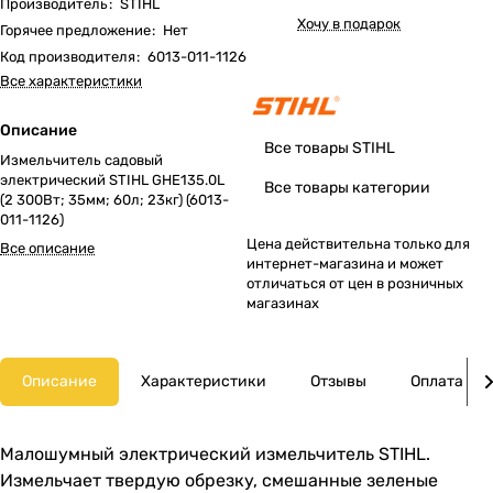
Производитель
:
STIHL
Хочу в подарок
Горячее предложение
:
Нет
Код производителя
:
6013-011-1126
Все характеристики
Описание
Все товары STIHL
Измельчитель садовый
электрический STIHL GHE135.0L
Все товары категории
(2 300Вт; 35мм; 60л; 23кг) (6013-
011-1126)
Цена действительна только для
Все описание
интернет-магазина и может
отличаться от цен в розничных
магазинах
Описание
Характеристики
Отзывы
Оплата
Малошумный электрический измельчитель STIHL.
Измельчает твердую обрезку, смешанные зеленые