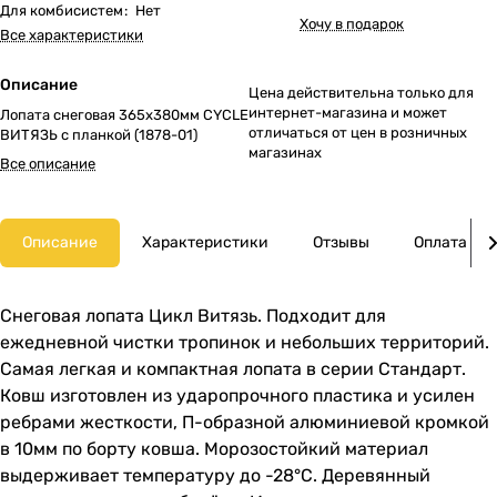
Для комбисистем
:
Нет
Хочу в подарок
Все характеристики
Описание
Цена действительна только для
интернет-магазина и может
Лопата снеговая 365х380мм CYCLE
отличаться от цен в розничных
ВИТЯЗЬ с планкой (1878-01)
магазинах
Все описание
Описание
Характеристики
Отзывы
Оплата
Снеговая лопата Цикл Витязь. Подходит для
ежедневной чистки тропинок и небольших территорий.
Самая легкая и компактная лопата в серии Стандарт.
Ковш изготовлен из ударопрочного пластика и усилен
ребрами жесткости, П-образной алюминиевой кромкой
в 10мм по борту ковша. Морозостойкий материал
выдерживает температуру до -28°C. Деревянный