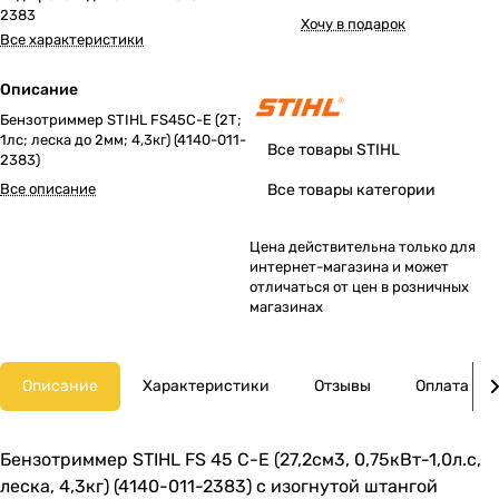
2383
Хочу в подарок
Все характеристики
Описание
Бензотриммер STIHL FS45C-E (2Т;
1лс; леска до 2мм; 4,3кг) (4140-011-
Все товары STIHL
2383)
Все описание
Все товары категории
Цена действительна только для
интернет-магазина и может
отличаться от цен в розничных
магазинах
Описание
Характеристики
Отзывы
Оплата
Бензотриммер STIHL FS 45 C-E (27,2см3, 0,75кВт-1,0л.с,
леска, 4,3кг) (4140-011-2383) с изогнутой штангой