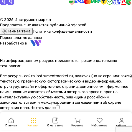
© 2026 Инструмент маркет
Предложение не является публичной офертой.
Темная тема
Политика конфиденциальности
Персональные данные
Разработано в
На информационном ресурсе применяются
рекомендательные
технологии
.
Все ресурсы сайта instrumentmarket.ru, включая (но не ограничиваясь)
текстовую, графическую, фотографическую и видео информацию,
структуру, дизайн и оформление страниц, доменное имя, фирменное
наименование являются объектами авторского права и прав на
интеллектуальную собственность, защищены российским
законодательством и международными соглашениями об охране
авторских прав.
Читать далее
Главная
Каталог
О магазине
Корзина
Избранные
Кабинет