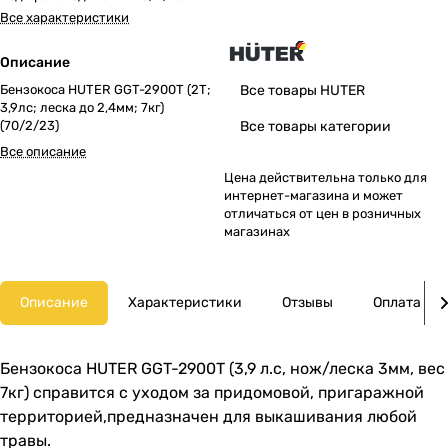
Все характеристики
Описание
Бензокоса HUTER GGT-2900T (2Т;
Все товары HUTER
3,9лс; леска до 2,4мм; 7кг)
(70/2/23)
Все товары категории
Все описание
Цена действительна только для
интернет-магазина и может
отличаться от цен в розничных
магазинах
Описание
Характеристики
Отзывы
Оплата
Бензокоса HUTER GGT-2900T (3,9 л.с, нож/леска 3мм, вес
7кг) справится с уходом за придомовой, пригаражной
территорией,предназначен для выкашивания любой
травы.