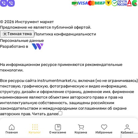
© 2026 Инструмент маркет
Предложение не является публичной офертой.
Темная тема
Политика конфиденциальности
Персональные данные
Разработано в
На информационном ресурсе применяются
рекомендательные
технологии
.
Все ресурсы сайта instrumentmarket.ru, включая (но не ограничиваясь)
текстовую, графическую, фотографическую и видео информацию,
структуру, дизайн и оформление страниц, доменное имя, фирменное
наименование являются объектами авторского права и прав на
интеллектуальную собственность, защищены российским
законодательством и международными соглашениями об охране
авторских прав.
Читать далее
Главная
Каталог
О магазине
Корзина
Избранные
Кабинет