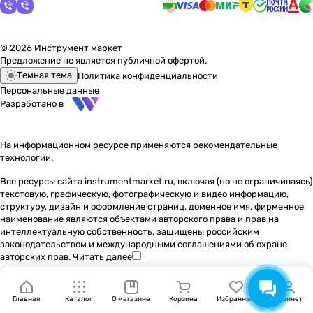
© 2026 Инструмент маркет
Предложение не является публичной офертой.
Темная тема
Политика конфиденциальности
Персональные данные
Разработано в
На информационном ресурсе применяются
рекомендательные
технологии
.
Все ресурсы сайта instrumentmarket.ru, включая (но не ограничиваясь)
текстовую, графическую, фотографическую и видео информацию,
структуру, дизайн и оформление страниц, доменное имя, фирменное
наименование являются объектами авторского права и прав на
интеллектуальную собственность, защищены российским
законодательством и международными соглашениями об охране
авторских прав.
Читать далее
Главная
Каталог
О магазине
Корзина
Избранные
Кабинет