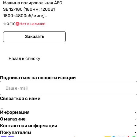
Машина полировальная AEG
SE 12-180 (180мм; 1200Вт;
1800-4800об/мин;)
(4935412279)
0
0
Нет в наличии
Заказать
Назад к списку
Подписаться
на новости и акции
Связаться с нами
Информация
О магазине
Контактная информация
Покупателям