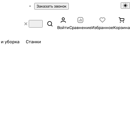
Заказать звонок
Войти
Сравнение
Избранное
Корзина
 и уборка
Станки