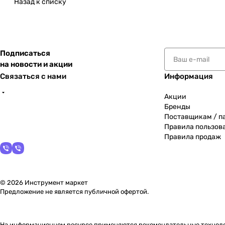
Назад к списку
Подписаться
на новости и акции
Связаться с нами
Информация
Акции
Бренды
Поставщикам / п
Правила пользов
Правила продаж
© 2026 Инструмент маркет
Предложение не является публичной офертой.
На информационном ресурсе применяются
рекомендательные технол