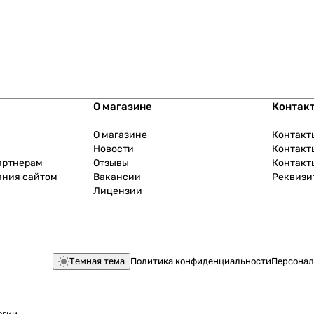
О магазине
Контак
О магазине
Контакт
Новости
Контакт
артнерам
Отзывы
Контакт
ания сайтом
Вакансии
Реквизи
Лицензии
Темная тема
Политика конфиденциальности
Персонал
огии
.