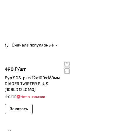
Сначала популярные
490 ₽/
шт
Бур SDS-plus 12х100х160мм
DIAGER TWISTER PLUS
(108LD12L0160)
0
0
Нет в наличии
Заказать