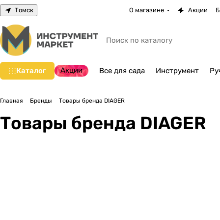
Томск
О магазине
Акции
Б
Акции
Каталог
Все для сада
Инструмент
Ру
Главная
Бренды
Товары бренда DIAGER
Товары бренда DIAGER