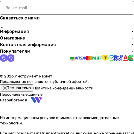
Связаться с нами
Информация
О магазине
Контактная информация
Покупателям
© 2026 Инструмент маркет
Предложение не является публичной офертой.
Темная тема
Политика конфиденциальности
Персональные данные
Разработано в
На информационном ресурсе применяются
рекомендательные
технологии
.
Все ресурсы сайта instrumentmarket.ru, включая (но не ограничиваясь)