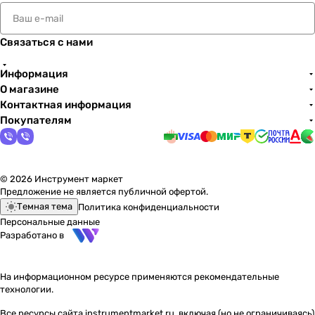
Связаться с нами
Информация
О магазине
Контактная информация
Покупателям
© 2026 Инструмент маркет
Предложение не является публичной офертой.
Темная тема
Политика конфиденциальности
Персональные данные
Разработано в
На информационном ресурсе применяются
рекомендательные
технологии
.
Все ресурсы сайта instrumentmarket.ru, включая (но не ограничиваясь)