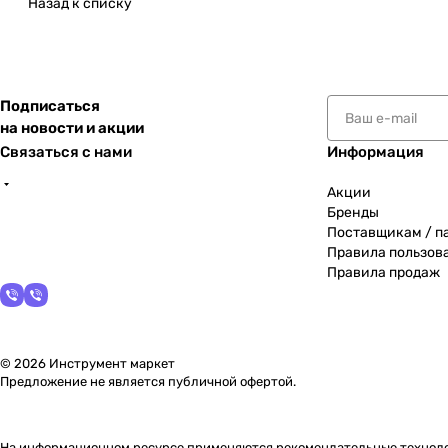
Назад к списку
Подписаться
на новости и акции
Связаться с нами
Информация
Акции
Бренды
Поставщикам / п
Правила пользов
Правила продаж
© 2026 Инструмент маркет
Предложение не является публичной офертой.
На информационном ресурсе применяются
рекомендательные технол