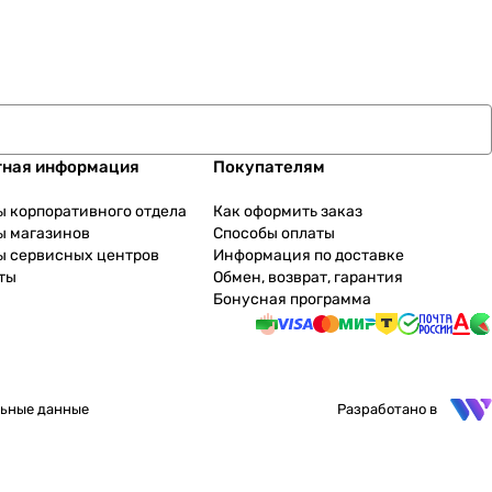
тная информация
Покупателям
ы корпоративного отдела
Как оформить заказ
ы магазинов
Способы оплаты
ы сервисных центров
Информация по доставке
ты
Обмен, возврат, гарантия
Бонусная программа
ьные данные
Разработано в