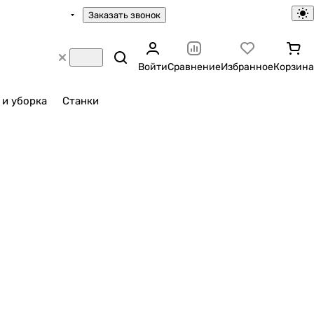
Заказать звонок
Войти
Сравнение
Избранное
Корзина
 и уборка
Станки