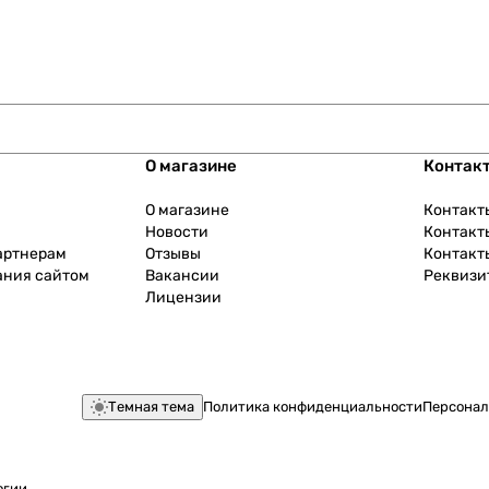
О магазине
Контак
О магазине
Контакт
Новости
Контакт
артнерам
Отзывы
Контакт
ания сайтом
Вакансии
Реквизи
Лицензии
Темная тема
Политика конфиденциальности
Персонал
огии
.