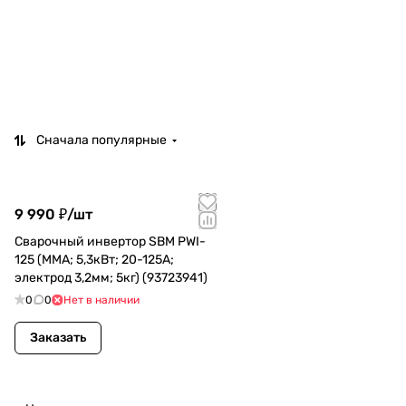
Сначала популярные
9 990 ₽/
шт
Сварочный инвертор SBM PWI-
125 (MMA; 5,3кВт; 20-125А;
электрод 3,2мм; 5кг) (93723941)
0
0
Нет в наличии
Заказать