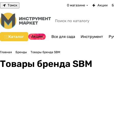
Томск
О магазине
Акции
Б
Акции
Каталог
Все для сада
Инструмент
Ру
Главная
Бренды
Товары бренда SBM
Товары бренда SBM