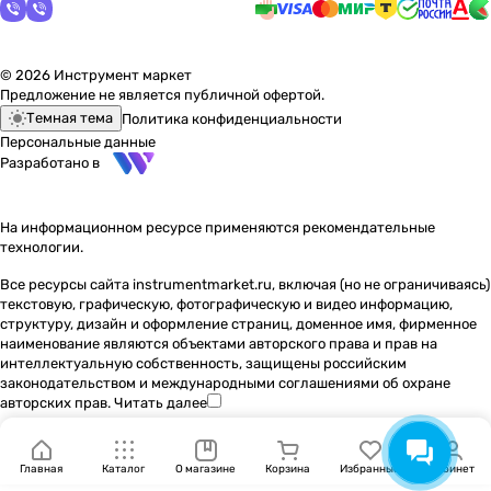
© 2026 Инструмент маркет
Предложение не является публичной офертой.
Темная тема
Политика конфиденциальности
Персональные данные
Разработано в
На информационном ресурсе применяются
рекомендательные
технологии
.
Все ресурсы сайта instrumentmarket.ru, включая (но не ограничиваясь)
текстовую, графическую, фотографическую и видео информацию,
структуру, дизайн и оформление страниц, доменное имя, фирменное
наименование являются объектами авторского права и прав на
интеллектуальную собственность, защищены российским
законодательством и международными соглашениями об охране
авторских прав.
Читать далее
Главная
Каталог
О магазине
Корзина
Избранные
Кабинет