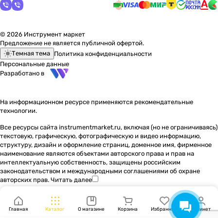
© 2026 Инструмент маркет
Предложение не является публичной офертой.
Темная тема
Политика конфиденциальности
Персональные данные
Разработано в
На информационном ресурсе применяются
рекомендательные
технологии
.
Все ресурсы сайта instrumentmarket.ru, включая (но не ограничиваясь)
текстовую, графическую, фотографическую и видео информацию,
структуру, дизайн и оформление страниц, доменное имя, фирменное
наименование являются объектами авторского права и прав на
интеллектуальную собственность, защищены российским
законодательством и международными соглашениями об охране
авторских прав.
Читать далее
Главная
Каталог
О магазине
Корзина
Избранные
Кабинет