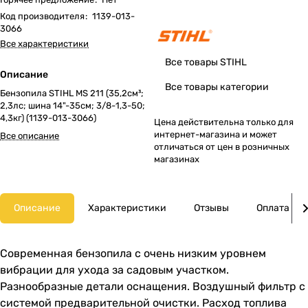
Код производителя
:
1139-013-
3066
Все характеристики
Все товары STIHL
Описание
Все товары категории
Бензопила STIHL MS 211 (35,2см³;
2,3лс; шина 14"-35см; 3/8-1,3-50;
4,3кг) (1139-013-3066)
Цена действительна только для
интернет-магазина и может
Все описание
отличаться от цен в розничных
магазинах
Описание
Характеристики
Отзывы
Оплата
Современная бензопила с очень низким уровнем
вибрации для ухода за садовым участком.
Разнообразные детали оснащения. Воздушный фильтр с
системой предварительной очистки. Расход топлива