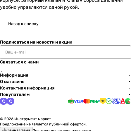
корпусе. Запорный клапан и клапан сброса давления
удобно управляются одной рукой.
Назад к списку
Подписаться
на новости и акции
Связаться с нами
Информация
О магазине
Контактная информация
Покупателям
© 2026 Инструмент маркет
Предложение не является публичной офертой.
Темная тема
Политика конфиденциальности