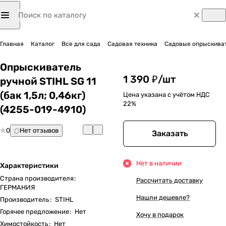
Главная
Каталог
Все для сада
Садовая техника
Садовые опрыскиват
Опрыскиватель
1 390 ₽/
шт
ручной STIHL SG 11
(бак 1,5л; 0,46кг)
Цена указана с учётом НДС
22%
(4255-019-4910)
0
Нет отзывов
Заказать
Нет в наличии
Характеристики
Страна производителя
:
Рассчитать доставку
ГЕРМАНИЯ
Нашли дешевле?
Производитель
:
STIHL
Горячее предложение
:
Нет
Хочу в подарок
Химостойкость
:
Нет